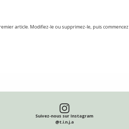
emier article. Modifiez-le ou supprimez-le, puis commencez à
Suivez-nous sur Instagram
@t.i.n.j.a