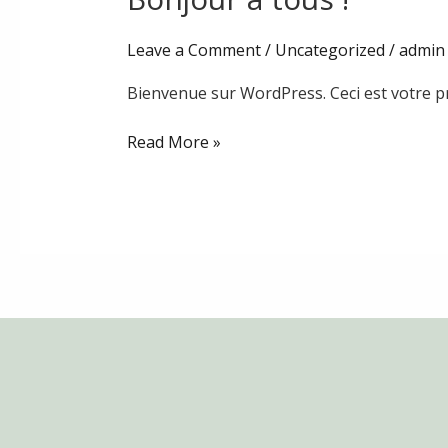
world!
Leave a Comment
/
Uncategorized
/
admin
Bienvenue sur WordPress. Ceci est votre pr
Read More »